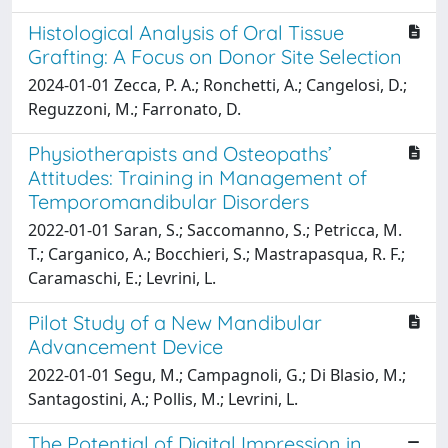
Histological Analysis of Oral Tissue
Grafting: A Focus on Donor Site Selection
2024-01-01 Zecca, P. A.; Ronchetti, A.; Cangelosi, D.;
Reguzzoni, M.; Farronato, D.
Physiotherapists and Osteopaths’
Attitudes: Training in Management of
Temporomandibular Disorders
2022-01-01 Saran, S.; Saccomanno, S.; Petricca, M.
T.; Carganico, A.; Bocchieri, S.; Mastrapasqua, R. F.;
Caramaschi, E.; Levrini, L.
Pilot Study of a New Mandibular
Advancement Device
2022-01-01 Segu, M.; Campagnoli, G.; Di Blasio, M.;
Santagostini, A.; Pollis, M.; Levrini, L.
The Potential of Digital Impression in