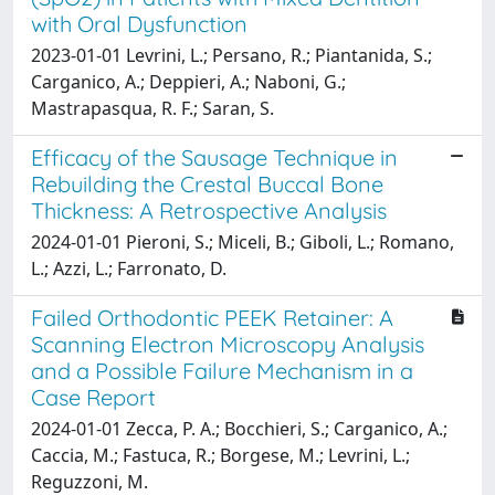
with Oral Dysfunction
2023-01-01 Levrini, L.; Persano, R.; Piantanida, S.;
Carganico, A.; Deppieri, A.; Naboni, G.;
Mastrapasqua, R. F.; Saran, S.
Efficacy of the Sausage Technique in
Rebuilding the Crestal Buccal Bone
Thickness: A Retrospective Analysis
2024-01-01 Pieroni, S.; Miceli, B.; Giboli, L.; Romano,
L.; Azzi, L.; Farronato, D.
Failed Orthodontic PEEK Retainer: A
Scanning Electron Microscopy Analysis
and a Possible Failure Mechanism in a
Case Report
2024-01-01 Zecca, P. A.; Bocchieri, S.; Carganico, A.;
Caccia, M.; Fastuca, R.; Borgese, M.; Levrini, L.;
Reguzzoni, M.