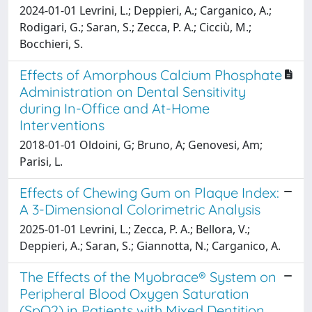
2024-01-01 Levrini, L.; Deppieri, A.; Carganico, A.;
Rodigari, G.; Saran, S.; Zecca, P. A.; Cicciù, M.;
Bocchieri, S.
Effects of Amorphous Calcium Phosphate
Administration on Dental Sensitivity
during In-Office and At-Home
Interventions
2018-01-01 Oldoini, G; Bruno, A; Genovesi, Am;
Parisi, L.
Effects of Chewing Gum on Plaque Index:
A 3-Dimensional Colorimetric Analysis
2025-01-01 Levrini, L.; Zecca, P. A.; Bellora, V.;
Deppieri, A.; Saran, S.; Giannotta, N.; Carganico, A.
The Effects of the Myobrace® System on
Peripheral Blood Oxygen Saturation
(SpO2) in Patients with Mixed Dentition