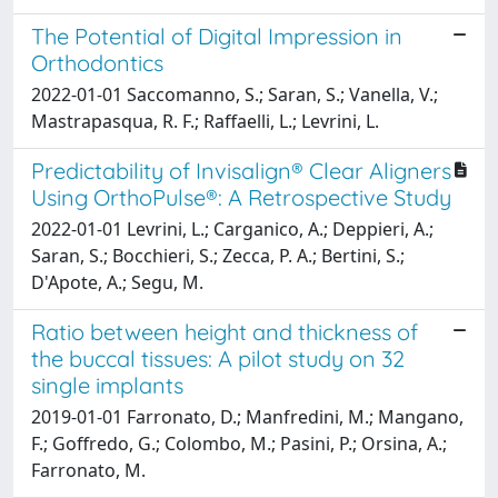
The Potential of Digital Impression in
Orthodontics
2022-01-01 Saccomanno, S.; Saran, S.; Vanella, V.;
Mastrapasqua, R. F.; Raffaelli, L.; Levrini, L.
Predictability of Invisalign® Clear Aligners
Using OrthoPulse®: A Retrospective Study
2022-01-01 Levrini, L.; Carganico, A.; Deppieri, A.;
Saran, S.; Bocchieri, S.; Zecca, P. A.; Bertini, S.;
D'Apote, A.; Segu, M.
Ratio between height and thickness of
the buccal tissues: A pilot study on 32
single implants
2019-01-01 Farronato, D.; Manfredini, M.; Mangano,
F.; Goffredo, G.; Colombo, M.; Pasini, P.; Orsina, A.;
Farronato, M.