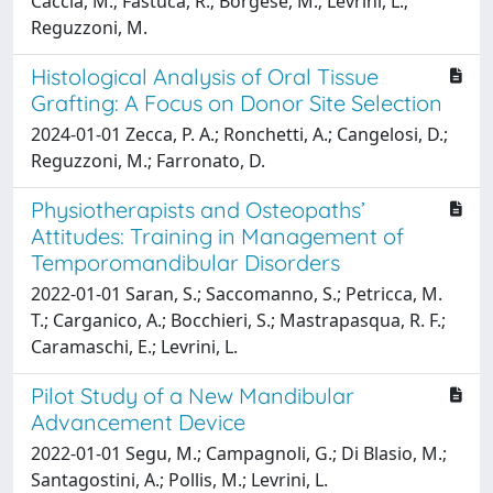
Caccia, M.; Fastuca, R.; Borgese, M.; Levrini, L.;
Reguzzoni, M.
Histological Analysis of Oral Tissue
Grafting: A Focus on Donor Site Selection
2024-01-01 Zecca, P. A.; Ronchetti, A.; Cangelosi, D.;
Reguzzoni, M.; Farronato, D.
Physiotherapists and Osteopaths’
Attitudes: Training in Management of
Temporomandibular Disorders
2022-01-01 Saran, S.; Saccomanno, S.; Petricca, M.
T.; Carganico, A.; Bocchieri, S.; Mastrapasqua, R. F.;
Caramaschi, E.; Levrini, L.
Pilot Study of a New Mandibular
Advancement Device
2022-01-01 Segu, M.; Campagnoli, G.; Di Blasio, M.;
Santagostini, A.; Pollis, M.; Levrini, L.