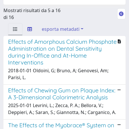
Mostrati risultati da 5 a 16
di 16
esporta metadati
Effects of Amorphous Calcium Phosphate
Administration on Dental Sensitivity
during In-Office and At-Home
Interventions
2018-01-01 Oldoini, G; Bruno, A; Genovesi, Am;
Parisi, L.
Effects of Chewing Gum on Plaque Index:
A 3-Dimensional Colorimetric Analysis
2025-01-01 Levrini, L.; Zecca, P. A.; Bellora, V.;
Deppieri, A.; Saran, S.; Giannotta, N.; Carganico, A.
The Effects of the Myobrace® System on