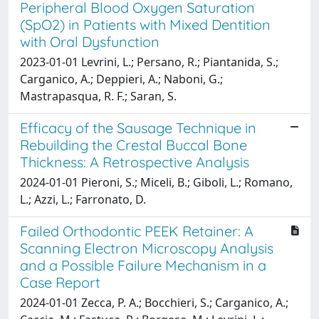
Peripheral Blood Oxygen Saturation
(SpO2) in Patients with Mixed Dentition
with Oral Dysfunction
2023-01-01 Levrini, L.; Persano, R.; Piantanida, S.;
Carganico, A.; Deppieri, A.; Naboni, G.;
Mastrapasqua, R. F.; Saran, S.
Efficacy of the Sausage Technique in
Rebuilding the Crestal Buccal Bone
Thickness: A Retrospective Analysis
2024-01-01 Pieroni, S.; Miceli, B.; Giboli, L.; Romano,
L.; Azzi, L.; Farronato, D.
Failed Orthodontic PEEK Retainer: A
Scanning Electron Microscopy Analysis
and a Possible Failure Mechanism in a
Case Report
2024-01-01 Zecca, P. A.; Bocchieri, S.; Carganico, A.;