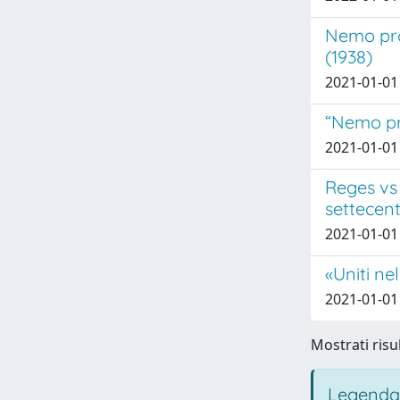
Nemo pro
(1938)
2021-01-01
“Nemo pr
2021-01-01 
Reges vs 
settecen
2021-01-01 
«Uniti ne
2021-01-01
Mostrati risul
Legenda