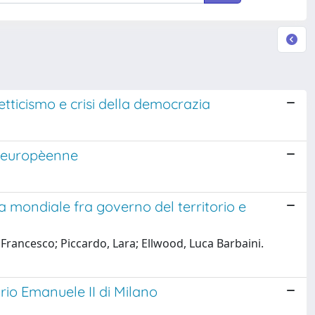
tticismo e crisi della democrazia
e europèenne
a mondiale fra governo del territorio e
 Francesco; Piccardo, Lara; Ellwood, Luca Barbaini.
orio Emanuele II di Milano