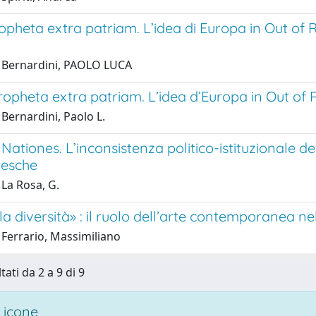
pheta extra patriam. L’idea di Europa in Out of
 Bernardini, PAOLO LUCA
opheta extra patriam. L’idea d’Europa in Out of
Bernardini, Paolo L.
Nationes. L’inconsistenza politico-istituzionale d
tesche
La Rosa, G.
lla diversità» : il ruolo dell’arte contemporanea n
 Ferrario, Massimiliano
tati da 2 a 9 di 9
 icone