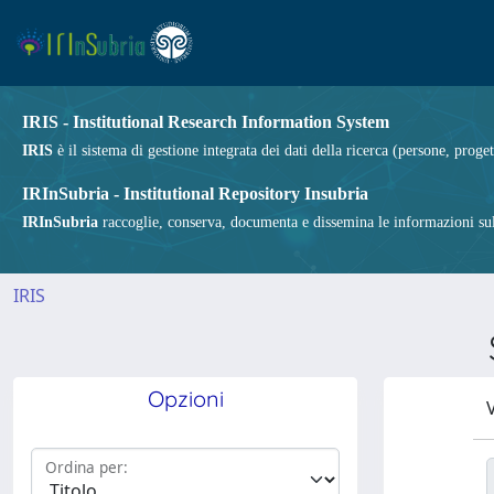
IRIS - Institutional Research Information System
IRIS
è il sistema di gestione integrata dei dati della ricerca (persone, proget
IRInSubria - Institutional Repository Insubria
IRInSubria
raccoglie, conserva, documenta e dissemina le informazioni sulla
IRIS
Opzioni
V
Ordina per: