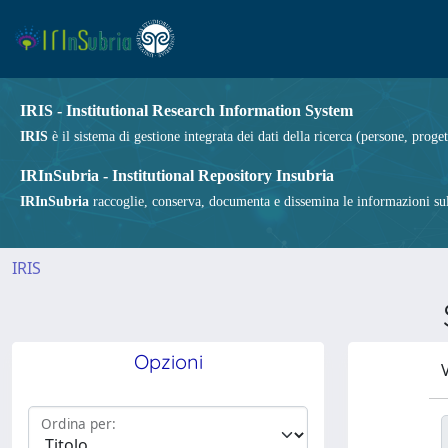
IRIS - Institutional Research Information System
IRIS
è il sistema di gestione integrata dei dati della ricerca (persone, proget
IRInSubria - Institutional Repository Insubria
IRInSubria
raccoglie, conserva, documenta e dissemina le informazioni sulla
IRIS
Opzioni
V
Ordina per: