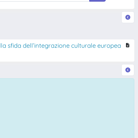
ella sfida dell’integrazione culturale europea