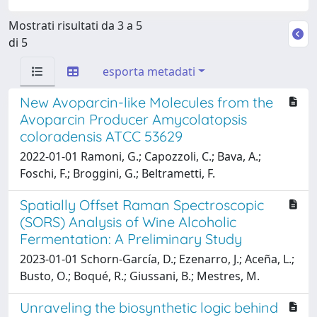
Mostrati risultati da 3 a 5
di 5
esporta metadati
New Avoparcin-like Molecules from the
Avoparcin Producer Amycolatopsis
coloradensis ATCC 53629
2022-01-01 Ramoni, G.; Capozzoli, C.; Bava, A.;
Foschi, F.; Broggini, G.; Beltrametti, F.
Spatially Offset Raman Spectroscopic
(SORS) Analysis of Wine Alcoholic
Fermentation: A Preliminary Study
2023-01-01 Schorn-García, D.; Ezenarro, J.; Aceña, L.;
Busto, O.; Boqué, R.; Giussani, B.; Mestres, M.
Unraveling the biosynthetic logic behind