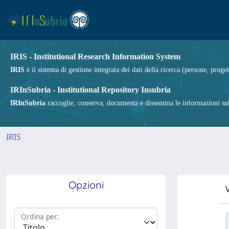
IRIS - Institutional Research Information System
IRIS
è il sistema di gestione integrata dei dati della ricerca (persone, proget
IRInSubria - Institutional Repository Insubria
IRInSubria
raccoglie, conserva, documenta e dissemina le informazioni sulla
IRIS
Opzioni
V
Ordina per: