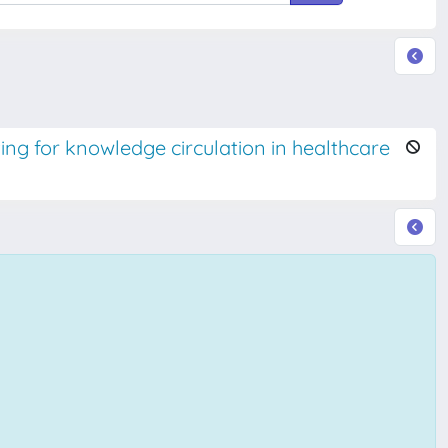
ing for knowledge circulation in healthcare