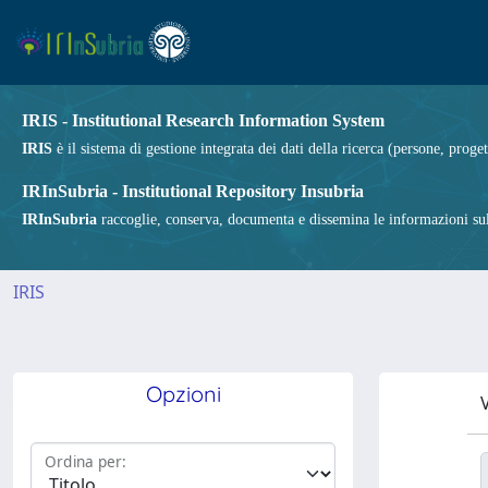
IRIS - Institutional Research Information System
IRIS
è il sistema di gestione integrata dei dati della ricerca (persone, proget
IRInSubria - Institutional Repository Insubria
IRInSubria
raccoglie, conserva, documenta e dissemina le informazioni sulla
IRIS
Opzioni
V
Ordina per: