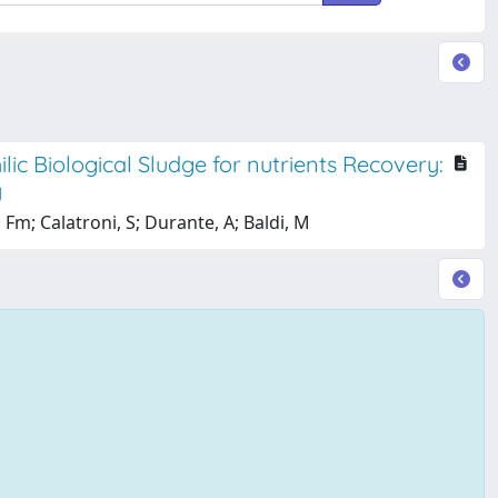
ic Biological Sludge for nutrients Recovery:
y
 Fm; Calatroni, S; Durante, A; Baldi, M