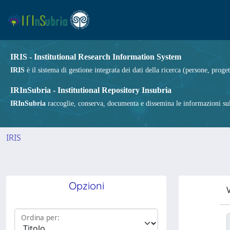
IRIS - Institutional Research Information System
IRIS
è il sistema di gestione integrata dei dati della ricerca (persone, proget
IRInSubria - Institutional Repository Insubria
IRInSubria
raccoglie, conserva, documenta e dissemina le informazioni sulla
IRIS
Opzioni
V
Ordina per: