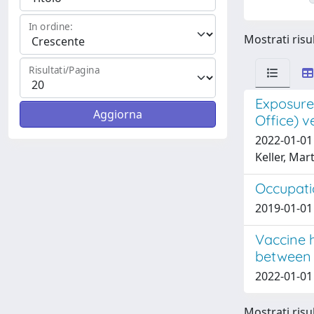
In ordine:
Mostrati risul
Risultati/Pagina
Exposure
Office) 
2022-01-01 
Keller, Ma
Occupati
2019-01-01 
Vaccine 
between 
2022-01-01 
Mostrati risul