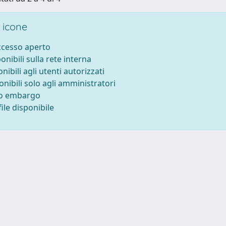
 icone
accesso aperto
ponibili sulla rete interna
onibili agli utenti autorizzati
onibili solo agli amministratori
to embargo
ile disponibile