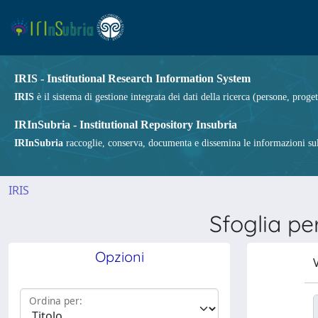
IRIS - Institutional Research Information System
IRIS
è il sistema di gestione integrata dei dati della ricerca (persone, proget
IRInSubria - Institutional Repository Insubria
IRInSubria
raccoglie, conserva, documenta e dissemina le informazioni sulla
IRIS
Sfoglia p
Opzioni
V
Ordina per: