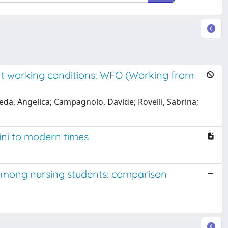
ent working conditions: WFO (Working from
eda, Angelica; Campagnolo, Davide; Rovelli, Sabrina;
ini to modern times
among nursing students: comparison