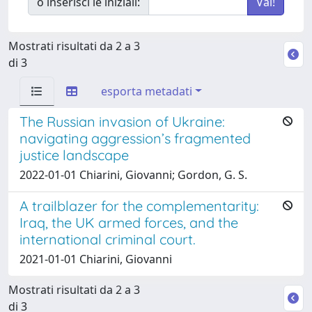
o inserisci le iniziali:
Mostrati risultati da 2 a 3
di 3
esporta metadati
The Russian invasion of Ukraine:
navigating aggression’s fragmented
justice landscape
2022-01-01 Chiarini, Giovanni; Gordon, G. S.
A trailblazer for the complementarity:
Iraq, the UK armed forces, and the
international criminal court.
2021-01-01 Chiarini, Giovanni
Mostrati risultati da 2 a 3
di 3