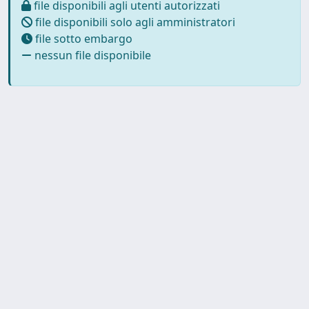
file disponibili agli utenti autorizzati
file disponibili solo agli amministratori
file sotto embargo
nessun file disponibile
Powered by
IRIS
-
about IRIS
-