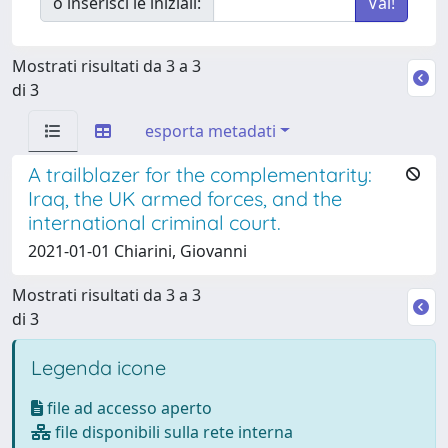
o inserisci le iniziali:
Mostrati risultati da 3 a 3
di 3
esporta metadati
A trailblazer for the complementarity:
Iraq, the UK armed forces, and the
international criminal court.
2021-01-01 Chiarini, Giovanni
Mostrati risultati da 3 a 3
di 3
Legenda icone
file ad accesso aperto
file disponibili sulla rete interna