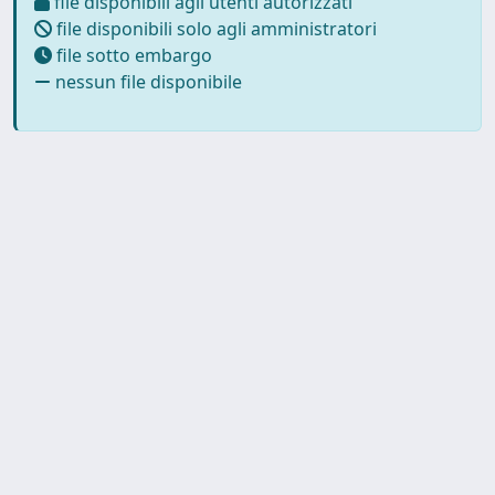
file disponibili agli utenti autorizzati
file disponibili solo agli amministratori
file sotto embargo
nessun file disponibile
Powered by
IRIS
-
about IRIS
-