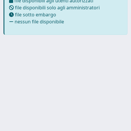
file disponibili agli utenti autorizzati
file disponibili solo agli amministratori
file sotto embargo
nessun file disponibile
Powered by
IRIS
-
about IRIS
-