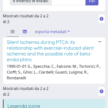
o inserisci le iniziali:
Mostrati risultati da 2 a 2
di 2
esporta metadati
Silent Ischemia during PTCA: its
relationship with exercise-induced silent
ischemia and the possible role of beta-
endorphins
1990-01-01 G., Specchia; C., Falcone; M., Tortorici; P.,
Cioffi; S., Ghio; L., Ciardelli; Guasti, Luigina; R.,
Rondanelli
Mostrati risultati da 2 a 2
di 2
Legenda icone