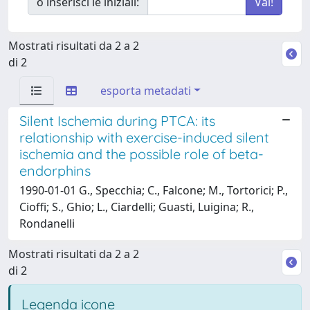
o inserisci le iniziali:
Mostrati risultati da 2 a 2
di 2
esporta metadati
Silent Ischemia during PTCA: its
relationship with exercise-induced silent
ischemia and the possible role of beta-
endorphins
1990-01-01 G., Specchia; C., Falcone; M., Tortorici; P.,
Cioffi; S., Ghio; L., Ciardelli; Guasti, Luigina; R.,
Rondanelli
Mostrati risultati da 2 a 2
di 2
Legenda icone