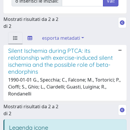
o inserisci le iniziali:
Mostrati risultati da 2 a 2
di 2
esporta metadati
Silent Ischemia during PTCA: its
relationship with exercise-induced silent
ischemia and the possible role of beta-
endorphins
1990-01-01 G., Specchia; C., Falcone; M., Tortorici; P.,
Cioffi; S., Ghio; L., Ciardelli; Guasti, Luigina; R.,
Rondanelli
Mostrati risultati da 2 a 2
di 2
Legenda icone