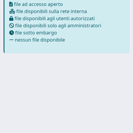
file ad accesso aperto
file disponibili sulla rete interna
file disponibili agli utenti autorizzati
file disponibili solo agli amministratori
file sotto embargo
nessun file disponibile