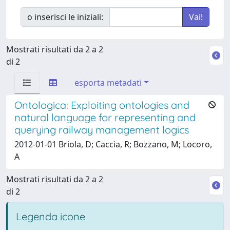
o inserisci le iniziali:
Mostrati risultati da 2 a 2
di 2
esporta metadati
Ontologica: Exploiting ontologies and
natural language for representing and
querying railway management logics
2012-01-01 Briola, D; Caccia, R; Bozzano, M; Locoro,
A
Mostrati risultati da 2 a 2
di 2
Legenda icone