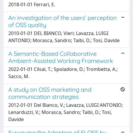
2018-01-01 Ferrari, E.
An investigation of the users’ perception
of OSS quality
2010-01-01 DEL BIANCO, Vieri; Lavazza, LUIGI
ANTONIO; Morasca, Sandro; Taibi, D.; Tosi, Davide
A Semantic-Based Collaborative
Ambient-Assisted Working Framework
2022-01-01 Cilsal, T.; Spoladore, D.; Trombetta, A.;
Sacco, M.
A study on OSS marketing and
communication strategies
2012-01-01 Del Bianco, V.; Lavazza, LUIGI ANTONIO;
Lenarduzzi, V.; Morasca, Sandro; Taibi, D.; Tosi,
Davide
Surveying the Adoption of FLOSS by