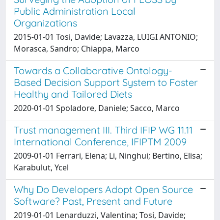
Public Administration Local
Organizations
2015-01-01 Tosi, Davide; Lavazza, LUIGI ANTONIO;
Morasca, Sandro; Chiappa, Marco
Towards a Collaborative Ontology-
Based Decision Support System to Foster
Healthy and Tailored Diets
2020-01-01 Spoladore, Daniele; Sacco, Marco
Trust management III. Third IFIP WG 11.11
International Conference, IFIPTM 2009
2009-01-01 Ferrari, Elena; Li, Ninghui; Bertino, Elisa;
Karabulut, Ycel
Why Do Developers Adopt Open Source
Software? Past, Present and Future
2019-01-01 Lenarduzzi, Valentina; Tosi, Davide;