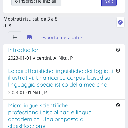
o inserisci le iniziali:
Mostrati risultati da 3 a 8
di 8
esporta metadati
Introduction
2023-01-01 Vicentini, A; Nitti, P
Le caratteristiche linguistiche dei foglietti
illustrativi. Una ricerca corpus-based sul
linguaggio specialistico della medicina
2023-01-01 Nitti, P
Microlingue scientifiche,
professionali,disciplinari e lingua
accademica. Una proposta di
classificazione