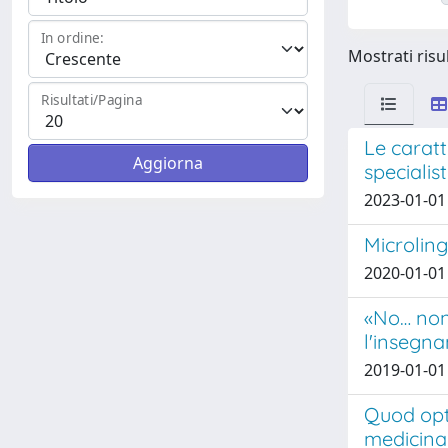
In ordine:
Mostrati risul
Risultati/Pagina
Le caratt
specialis
2023-01-01 
Microling
2020-01-01 N
«No… non 
l'insegna
2019-01-01 
Quod opti
medicina