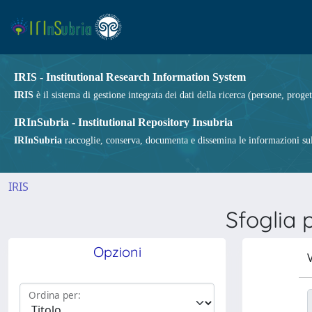
IRIS - Institutional Research Information System
IRIS
è il sistema di gestione integrata dei dati della ricerca (persone, proget
IRInSubria - Institutional Repository Insubria
IRInSubria
raccoglie, conserva, documenta e dissemina le informazioni sulla
IRIS
Sfoglia
Opzioni
V
Ordina per: