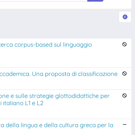
a ricerca corpus-based sul linguaggio
a accademica. Una proposta di classificazione
one e sulle strategie glottodidattiche per
italiano L1 e L2
della lingua e della cultura greca per la