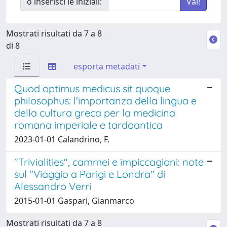
o inserisci le iniziali:
Mostrati risultati da 7 a 8
di 8
esporta metadati
Quod optimus medicus sit quoque
philosophus: l'importanza della lingua e
della cultura greca per la medicina
romana imperiale e tardoantica
2023-01-01 Calandrino, F.
"Trivialities", cammei e impiccagioni: note
sul "Viaggio a Parigi e Londra" di
Alessandro Verri
2015-01-01 Gaspari, Gianmarco
Mostrati risultati da 7 a 8