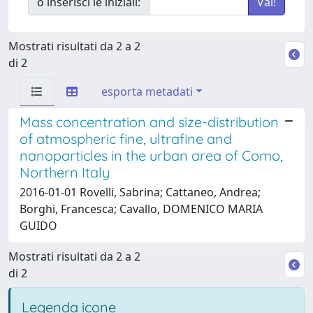
o inserisci le iniziali:
Mostrati risultati da 2 a 2
di 2
esporta metadati
Mass concentration and size-distribution
of atmospheric fine, ultrafine and
nanoparticles in the urban area of Como,
Northern Italy
2016-01-01 Rovelli, Sabrina; Cattaneo, Andrea;
Borghi, Francesca; Cavallo, DOMENICO MARIA
GUIDO
Mostrati risultati da 2 a 2
di 2
Legenda icone