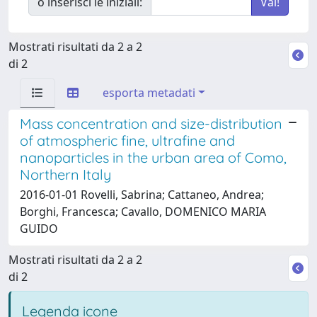
o inserisci le iniziali:
Mostrati risultati da 2 a 2
di 2
esporta metadati
Mass concentration and size-distribution
of atmospheric fine, ultrafine and
nanoparticles in the urban area of Como,
Northern Italy
2016-01-01 Rovelli, Sabrina; Cattaneo, Andrea;
Borghi, Francesca; Cavallo, DOMENICO MARIA
GUIDO
Mostrati risultati da 2 a 2
di 2
Legenda icone