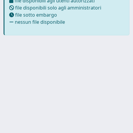
file disponibili agli utenti autorizzati
file disponibili solo agli amministratori
file sotto embargo
nessun file disponibile
Powered by
IRIS
-
about IRIS
-