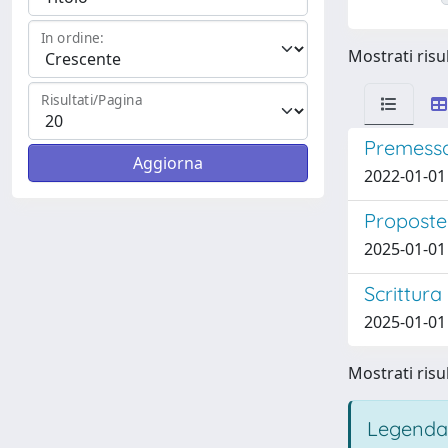
In ordine:
Mostrati risul
Risultati/Pagina
Premess
2022-01-01 
Proposte 
2025-01-01
Scrittura
2025-01-01
Mostrati risul
Legenda