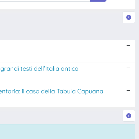
andi testi dell’Italia antica
entaria: il caso della Tabula Capuana