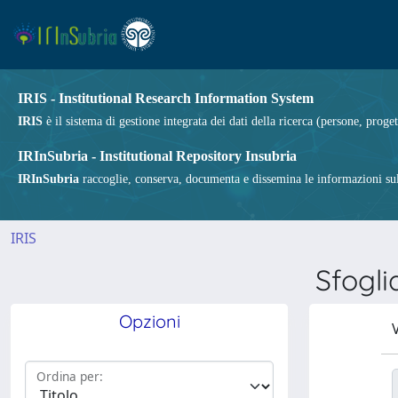
IRIS - Institutional Research Information System
IRIS
è il sistema di gestione integrata dei dati della ricerca (persone, proget
IRInSubria - Institutional Repository Insubria
IRInSubria
raccoglie, conserva, documenta e dissemina le informazioni sulla
IRIS
Sfogl
Opzioni
V
Ordina per: