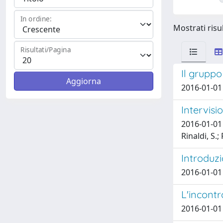
In ordine:
Mostrati risul
Risultati/Pagina
Il gruppo
2016-01-01 T
Intervisi
2016-01-01 B
Rinaldi, S.;
Introduz
2016-01-01 T
L'incontr
2016-01-01 