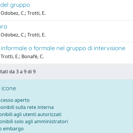
 del gruppo
Odobez, C.; Trotti, E.
ura
Odobez, C.; Trotti, E.
 informale o formale nel gruppo di intervisione
Trotti, E.; Bonafè, C.
tati da 3 a 9 di 9
 icone
accesso aperto
ponibili sulla rete interna
onibili agli utenti autorizzati
onibili solo agli amministratori
to embargo