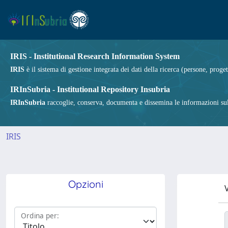
IRIS - Institutional Research Information System
IRIS
è il sistema di gestione integrata dei dati della ricerca (persone, proget
IRInSubria - Institutional Repository Insubria
IRInSubria
raccoglie, conserva, documenta e dissemina le informazioni sulla
IRIS
Opzioni
V
Ordina per: