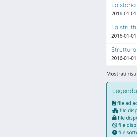
La storia
2016-01-01 
La strutt
2016-01-01 
Struttura
2016-01-01 
Mostrati risul
Legenda
file ad 
file dis
file disp
file disp
file sot