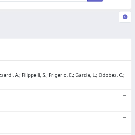
ardi, A.; Filippelli, S.; Frigerio, E.; Garcia, L.; Odobez, C.;