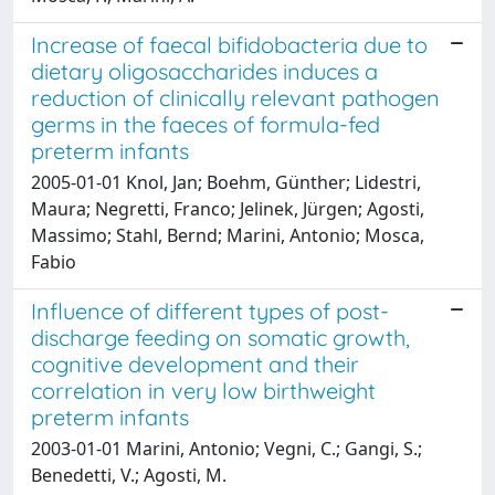
Increase of faecal bifidobacteria due to
dietary oligosaccharides induces a
reduction of clinically relevant pathogen
germs in the faeces of formula-fed
preterm infants
2005-01-01 Knol, Jan; Boehm, Günther; Lidestri,
Maura; Negretti, Franco; Jelinek, Jürgen; Agosti,
Massimo; Stahl, Bernd; Marini, Antonio; Mosca,
Fabio
Influence of different types of post-
discharge feeding on somatic growth,
cognitive development and their
correlation in very low birthweight
preterm infants
2003-01-01 Marini, Antonio; Vegni, C.; Gangi, S.;
Benedetti, V.; Agosti, M.