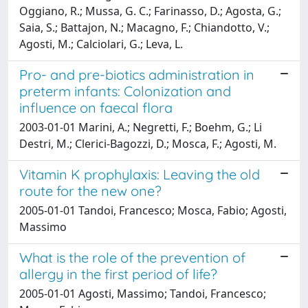
Oggiano, R.; Mussa, G. C.; Farinasso, D.; Agosta, G.;
Saia, S.; Battajon, N.; Macagno, F.; Chiandotto, V.;
Agosti, M.; Calciolari, G.; Leva, L.
Pro- and pre-biotics administration in
preterm infants: Colonization and
influence on faecal flora
2003-01-01 Marini, A.; Negretti, F.; Boehm, G.; Li
Destri, M.; Clerici-Bagozzi, D.; Mosca, F.; Agosti, M.
Vitamin K prophylaxis: Leaving the old
route for the new one?
2005-01-01 Tandoi, Francesco; Mosca, Fabio; Agosti,
Massimo
What is the role of the prevention of
allergy in the first period of life?
2005-01-01 Agosti, Massimo; Tandoi, Francesco;