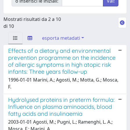
o inserisci le iniziali:
Mostrati risultati da 2 a 10
di 10
esporta metadati
Effects of a dietary and environmental
prevention programme on the incidence
of allergic symptoms in high atopic risk
infants: Three years follow-up
1996-01-01 Marini, A.; Agosti, M.; Motta, G.; Mosca,
F.
Hydrolysed proteins in preterm formula:
Influence on plasma aminoacids, blood
fatty acids and insulinaemia
2003-01-01 Agosti, M.; Pugni, L.; Ramenghi, L. A.;
Mosca, F.; Marini, A.