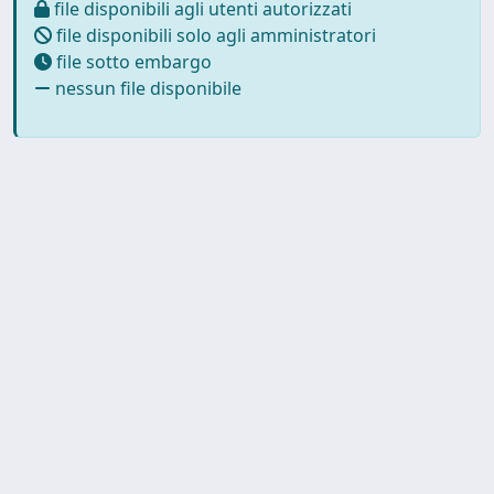
file disponibili agli utenti autorizzati
file disponibili solo agli amministratori
file sotto embargo
nessun file disponibile
Powered by
IRIS
-
about IRIS
-