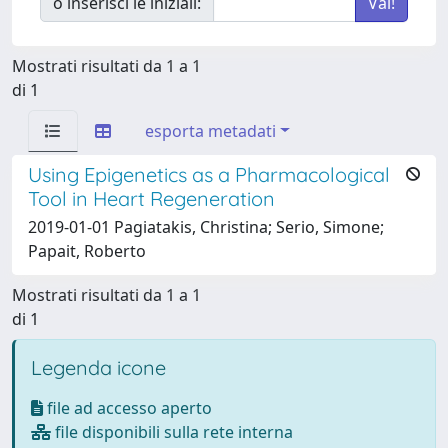
o inserisci le iniziali:
Mostrati risultati da 1 a 1
di 1
esporta metadati
Using Epigenetics as a Pharmacological
Tool in Heart Regeneration
2019-01-01 Pagiatakis, Christina; Serio, Simone;
Papait, Roberto
Mostrati risultati da 1 a 1
di 1
Legenda icone
file ad accesso aperto
file disponibili sulla rete interna