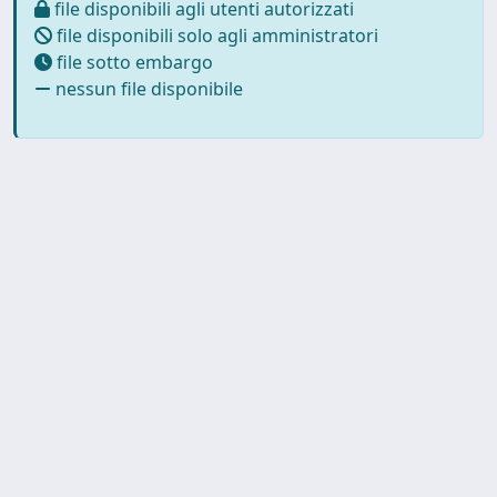
file disponibili agli utenti autorizzati
file disponibili solo agli amministratori
file sotto embargo
nessun file disponibile
Powered by
IRIS
-
about IRIS
-