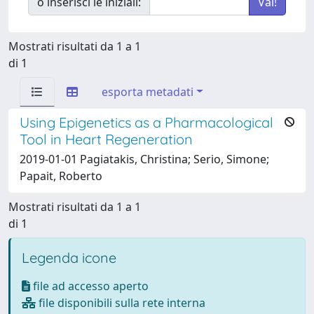
o inserisci le iniziali:
Mostrati risultati da 1 a 1
di 1
esporta metadati
Using Epigenetics as a Pharmacological
Tool in Heart Regeneration
2019-01-01 Pagiatakis, Christina; Serio, Simone;
Papait, Roberto
Mostrati risultati da 1 a 1
di 1
Legenda icone
file ad accesso aperto
file disponibili sulla rete interna