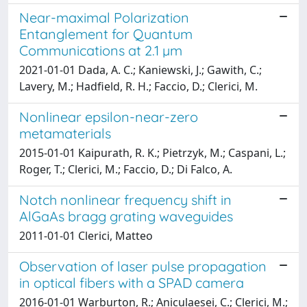
Near-maximal Polarization
Entanglement for Quantum
Communications at 2.1 µm
2021-01-01 Dada, A. C.; Kaniewski, J.; Gawith, C.;
Lavery, M.; Hadfield, R. H.; Faccio, D.; Clerici, M.
Nonlinear epsilon-near-zero
metamaterials
2015-01-01 Kaipurath, R. K.; Pietrzyk, M.; Caspani, L.;
Roger, T.; Clerici, M.; Faccio, D.; Di Falco, A.
Notch nonlinear frequency shift in
AlGaAs bragg grating waveguides
2011-01-01 Clerici, Matteo
Observation of laser pulse propagation
in optical fibers with a SPAD camera
2016-01-01 Warburton, R.; Aniculaesei, C.; Clerici, M.;