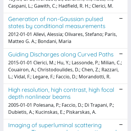
Caspani, L.; Gawith, C.; Hadfield, R. H.; Clerici, M.
Generation of non-Gaussian pulsed
states by conditional measurements
2012-01-01 Allevi, Alessia; Olivares, Stefano; Paris,
Matteo G. A.; Bondani, Maria
Guiding Discharges along Curved Paths
2015-01-01 Clerici, M.; Hu, Y.; Lassonde, P.; Milian, C.;
Couairon, A.; Christodoulides, D.; Chen, Z.; Razzari,
L.; Vidal, F.; Legare, F.; Faccio, D.; Morandotti, R.
High resolution, high contrast, high focal
depth nonlinear beams
2005-01-01 Polesana, P.; Faccio, D.; Di Trapani, P.;
Dubietis, A.; Kucinskas, E.; Piskarskas, A.
Imaging of superluminal scattering