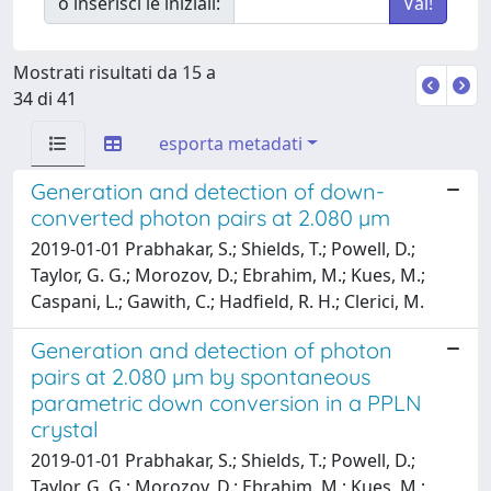
o inserisci le iniziali:
Mostrati risultati da 15 a
34 di 41
esporta metadati
Generation and detection of down-
converted photon pairs at 2.080 µm
2019-01-01 Prabhakar, S.; Shields, T.; Powell, D.;
Taylor, G. G.; Morozov, D.; Ebrahim, M.; Kues, M.;
Caspani, L.; Gawith, C.; Hadfield, R. H.; Clerici, M.
Generation and detection of photon
pairs at 2.080 µm by spontaneous
parametric down conversion in a PPLN
crystal
2019-01-01 Prabhakar, S.; Shields, T.; Powell, D.;
Taylor, G. G.; Morozov, D.; Ebrahim, M.; Kues, M.;