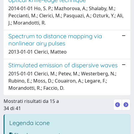
2014-01-01 Ho, S. P.; Mazhorova, A.; Shalaby, M.;
Peccianti, M.; Clerici, M.; Pasquazi, A.; Ozturk, Y.; Ali,
J.; Morandotti, R.
Spectrum to distance mapping via
nonlinear airy pulses
2013-01-01 Clerici, Matteo
Stimulated emission of dispersive waves
2015-01-01 Clerici, M.; Petev, M.; Westerberg, N.;
Rubino, E.; Moss, D.; Couairon, A.; Legare, F.;
Morandotti, R.; Faccio, D.
Mostrati risultati da 15 a
34 di 41
Legenda icone