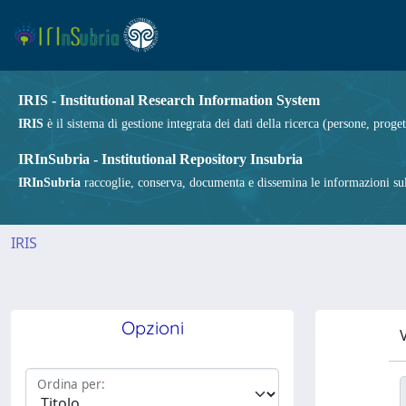
IRIS - Institutional Research Information System
IRIS
è il sistema di gestione integrata dei dati della ricerca (persone, proget
IRInSubria - Institutional Repository Insubria
IRInSubria
raccoglie, conserva, documenta e dissemina le informazioni sulla
IRIS
Opzioni
V
Ordina per: