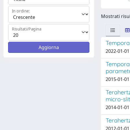
In ordine:
Mostrati risul
Risultati/Pagina
Temporal
2022-01-01 E
Temporal 
parametri
2015-01-01 B
Terahert
micro-sli
2014-01-01 M
Terahert
2012-01-01 R