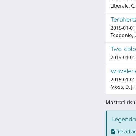
Liberale, C.
Terahert
2015-01-01 M
Teodonio, L.
Two-colo
2019-01-01 T
Waveleng
2015-01-01 C
Moss, D. J.
Mostrati risul
Legenda
file ad 