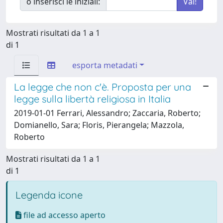
o inserisci le iniziali:
Mostrati risultati da 1 a 1
di 1
esporta metadati
La legge che non c'è. Proposta per una
legge sulla libertà religiosa in Italia
2019-01-01 Ferrari, Alessandro; Zaccaria, Roberto;
Domianello, Sara; Floris, Pierangela; Mazzola,
Roberto
Mostrati risultati da 1 a 1
di 1
Legenda icone
file ad accesso aperto