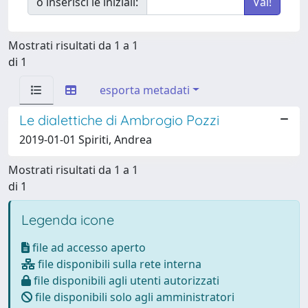
o inserisci le iniziali:
Mostrati risultati da 1 a 1
di 1
esporta metadati
Le dialettiche di Ambrogio Pozzi
2019-01-01 Spiriti, Andrea
Mostrati risultati da 1 a 1
di 1
Legenda icone
file ad accesso aperto
file disponibili sulla rete interna
file disponibili agli utenti autorizzati
file disponibili solo agli amministratori