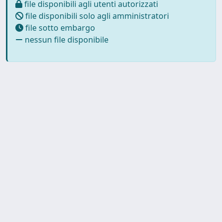
file disponibili agli utenti autorizzati
file disponibili solo agli amministratori
file sotto embargo
nessun file disponibile
Powered by
IRIS
-
about IRIS
-