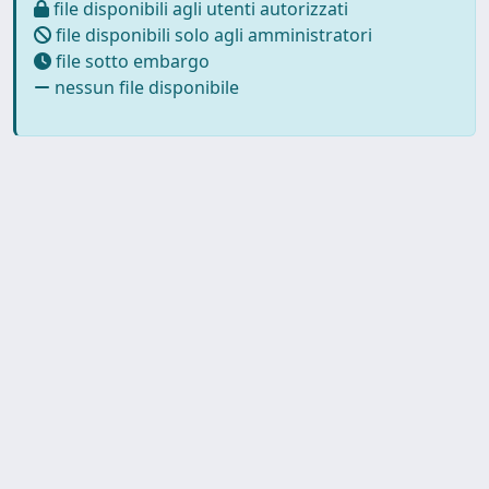
file disponibili agli utenti autorizzati
file disponibili solo agli amministratori
file sotto embargo
nessun file disponibile
Powered by
IRIS
-
about IRIS
-