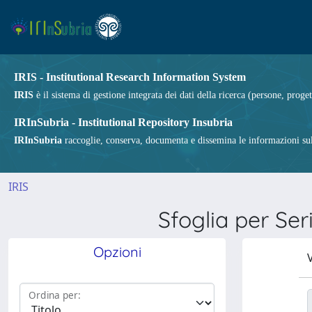
IRIS - Institutional Research Information System
IRIS
è il sistema di gestione integrata dei dati della ricerca (persone, proget
IRInSubria - Institutional Repository Insubria
IRInSubria
raccoglie, conserva, documenta e dissemina le informazioni sulla
IRIS
Sfoglia per 
Opzioni
V
Ordina per: