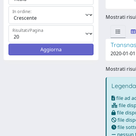
In ordine:
Mostrati risul
Risultati/Pagina
Transnas
2020-01-01 
Mostrati risul
Legenda
file ad 
file dis
file disp
file disp
file sot
nessun f