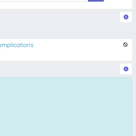
omplications