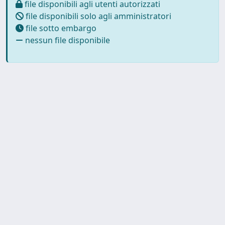
file disponibili agli utenti autorizzati
file disponibili solo agli amministratori
file sotto embargo
nessun file disponibile
Powered by
IRIS
-
about IRIS
-