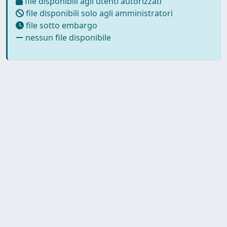
file disponibili agli utenti autorizzati
file disponibili solo agli amministratori
file sotto embargo
nessun file disponibile
Powered by
IRIS
-
about IRIS
-