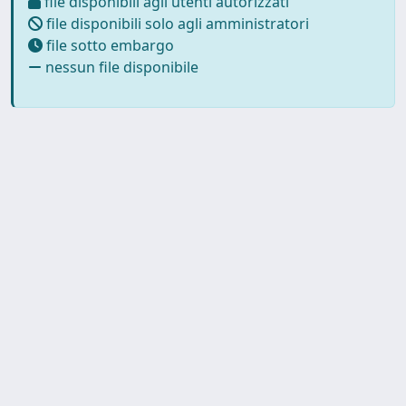
file disponibili agli utenti autorizzati
file disponibili solo agli amministratori
file sotto embargo
nessun file disponibile
Powered by
IRIS
-
about IRIS
-