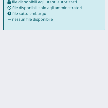
file disponibili agli utenti autorizzati
file disponibili solo agli amministratori
file sotto embargo
nessun file disponibile
Powered by
IRIS
-
about IRIS
-