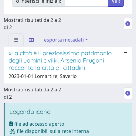
o inserisci le iniziali:
Mostrati risultati da 2 a 2
di 2
esporta metadati
«La città è il preziosissimo patrimonio
degli uomini civili». Arsenio Frugoni
racconta la città e i cittadini
2023-01-01 Lomartire, Saverio
Mostrati risultati da 2 a 2
di 2
Legenda icone
file ad accesso aperto
file disponibili sulla rete interna