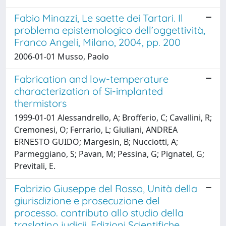
Fabio Minazzi, Le saette dei Tartari. Il
problema epistemologico dell’oggettività,
Franco Angeli, Milano, 2004, pp. 200
2006-01-01 Musso, Paolo
Fabrication and low-temperature
characterization of Si-implanted
thermistors
1999-01-01 Alessandrello, A; Brofferio, C; Cavallini, R;
Cremonesi, O; Ferrario, L; Giuliani, ANDREA
ERNESTO GUIDO; Margesin, B; Nucciotti, A;
Parmeggiano, S; Pavan, M; Pessina, G; Pignatel, G;
Previtali, E.
Fabrizio Giuseppe del Rosso, Unità della
giurisdizione e prosecuzione del
processo. contributo allo studio della
traslatino judicii, Edizioni Scientifiche