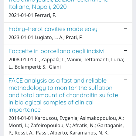
Italiane, Napoli, 2020
2021-01-01 Ferrari, F.
Fabry–Perot cavities made easy
2023-01-01 Lugiato, L. A.; Prati, F.
Faccette in porcellana degli incisivi
2008-01-01 C., Zappalà; I., Vanini; Tettamanti, Lucia;
L., Bolamperti; S., Giani
FACE analysis as a fast and reliable
methodology to monitor the sulfation
and total amount of chondroitin sulfate
in biological samples of clinical
importance
2014-01-01 Karousou, Evgenia; Asimakopoulou, A.;
Monti, L.; Zafeiropoulou, V.; Afratis, N.; Gartaganis,
P.; Rossi, A.; Passi, Alberto; Karamanos, N. K.