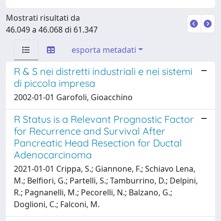
Mostrati risultati da
46.049 a 46.068 di 61.347
esporta metadati
R & S nei distretti industriali e nei sistemi
di piccola impresa
2002-01-01 Garofoli, Gioacchino
R Status is a Relevant Prognostic Factor
for Recurrence and Survival After
Pancreatic Head Resection for Ductal
Adenocarcinoma
2021-01-01 Crippa, S.; Giannone, F.; Schiavo Lena,
M.; Belfiori, G.; Partelli, S.; Tamburrino, D.; Delpini,
R.; Pagnanelli, M.; Pecorelli, N.; Balzano, G.;
Doglioni, C.; Falconi, M.