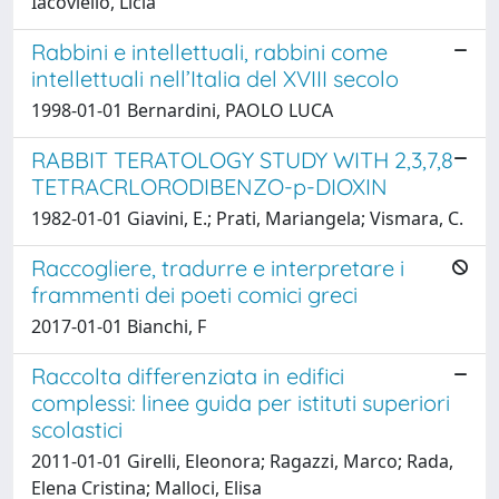
Iacoviello, Licia
Rabbini e intellettuali, rabbini come
intellettuali nell’Italia del XVIII secolo
1998-01-01 Bernardini, PAOLO LUCA
RABBIT TERATOLOGY STUDY WITH 2,3,7,8
TETRACRLORODIBENZO-p-DIOXIN
1982-01-01 Giavini, E.; Prati, Mariangela; Vismara, C.
Raccogliere, tradurre e interpretare i
frammenti dei poeti comici greci
2017-01-01 Bianchi, F
Raccolta differenziata in edifici
complessi: linee guida per istituti superiori
scolastici
2011-01-01 Girelli, Eleonora; Ragazzi, Marco; Rada,
Elena Cristina; Malloci, Elisa