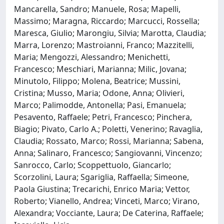
Mancarella, Sandro; Manuele, Rosa; Mapelli,
Massimo; Maragna, Riccardo; Marcucci, Rossella;
Maresca, Giulio; Marongiu, Silvia; Marotta, Claudia;
Marra, Lorenzo; Mastroianni, Franco; Mazzitelli,
Maria; Mengozzi, Alessandro; Menichetti,
Francesco; Meschiari, Marianna; Milic, Jovana;
Minutolo, Filippo; Molena, Beatrice; Mussini,
Cristina; Musso, Maria; Odone, Anna; Olivieri,
Marco; Palimodde, Antonella; Pasi, Emanuela;
Pesavento, Raffaele; Petri, Francesco; Pinchera,
Biagio; Pivato, Carlo A.; Poletti, Venerino; Ravaglia,
Claudia; Rossato, Marco; Rossi, Marianna; Sabena,
Anna; Salinaro, Francesco; Sangiovanni, Vincenzo;
Sanrocco, Carlo; Scoppettuolo, Giancarlo;
Scorzolini, Laura; Sgariglia, Raffaella; Simeone,
Paola Giustina; Trecarichi, Enrico Maria; Vettor,
Roberto; Vianello, Andrea; Vinceti, Marco; Virano,
Alexandra; Vocciante, Laura; De Caterina, Raffaele;