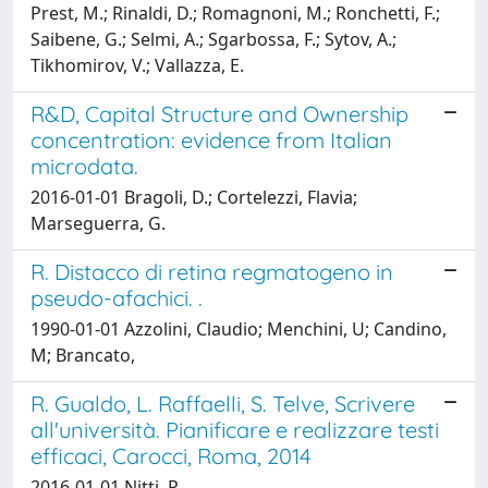
Prest, M.; Rinaldi, D.; Romagnoni, M.; Ronchetti, F.;
Saibene, G.; Selmi, A.; Sgarbossa, F.; Sytov, A.;
Tikhomirov, V.; Vallazza, E.
R&D, Capital Structure and Ownership
concentration: evidence from Italian
microdata.
2016-01-01 Bragoli, D.; Cortelezzi, Flavia;
Marseguerra, G.
R. Distacco di retina regmatogeno in
pseudo-afachici. .
1990-01-01 Azzolini, Claudio; Menchini, U; Candino,
M; Brancato,
R. Gualdo, L. Raffaelli, S. Telve, Scrivere
all'università. Pianificare e realizzare testi
efficaci, Carocci, Roma, 2014
2016-01-01 Nitti, P