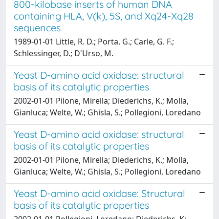
800-kilobase inserts of human DNA
containing HLA, V(k), 5S, and Xq24-Xq28
sequences
1989-01-01 Little, R. D.; Porta, G.; Carle, G. F.;
Schlessinger, D.; D'Urso, M.
Yeast D-amino acid oxidase: structural
basis of its catalytic properties
2002-01-01 Pilone, Mirella; Diederichs, K.; Molla,
Gianluca; Welte, W.; Ghisla, S.; Pollegioni, Loredano
Yeast D-amino acid oxidase: structural
basis of its catalytic properties
2002-01-01 Pilone, Mirella; Diederichs, K.; Molla,
Gianluca; Welte, W.; Ghisla, S.; Pollegioni, Loredano
Yeast D-amino acid oxidase: Structural
basis of its catalytic properties
2002-01-01 Pollegioni, Loredano; Diederichs, K;