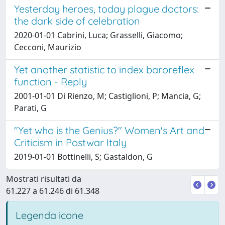
Yesterday heroes, today plague doctors:
the dark side of celebration
2020-01-01 Cabrini, Luca; Grasselli, Giacomo;
Cecconi, Maurizio
Yet another statistic to index baroreflex
function - Reply
2001-01-01 Di Rienzo, M; Castiglioni, P; Mancia, G;
Parati, G
"Yet who is the Genius?" Women's Art and
Criticism in Postwar Italy
2019-01-01 Bottinelli, S; Gastaldon, G
Mostrati risultati da
61.227 a 61.246 di 61.348
Legenda icone