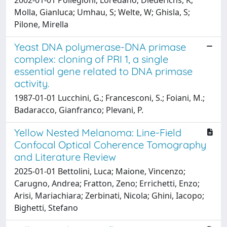
Molla, Gianluca; Umhau, S; Welte, W; Ghisla, S;
Pilone, Mirella
Yeast DNA polymerase-DNA primase
complex: cloning of PRI 1, a single
essential gene related to DNA primase
activity.
1987-01-01 Lucchini, G.; Francesconi, S.; Foiani, M.;
Badaracco, Gianfranco; Plevani, P.
Yellow Nested Melanoma: Line-Field
Confocal Optical Coherence Tomography
and Literature Review
2025-01-01 Bettolini, Luca; Maione, Vincenzo;
Carugno, Andrea; Fratton, Zeno; Errichetti, Enzo;
Arisi, Mariachiara; Zerbinati, Nicola; Ghini, Iacopo;
Bighetti, Stefano