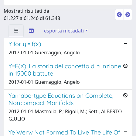
Mostrati risultati da
61.227 a 61.246 di 61.348
esporta metadati
Y for y = f(x)
2017-01-01 Guerraggio, Angelo
Y=F(X). La storia del concetto di funzione
in 15000 battute
2017-01-01 Guerraggio, Angelo
Yamabe-type Equations on Complete,
Noncompact Manifolds
2012-01-01 Mastrolia, P.; Rigoli, M.; Setti, ALBERTO
GIULIO
Ye Werw Not Formed To Live The Life Of