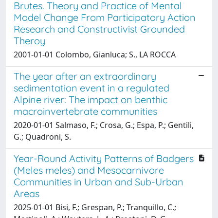
Brutes. Theory and Practice of Mental
Model Change From Participatory Action
Research and Constructivist Grounded
Theroy
2001-01-01 Colombo, Gianluca; S., LA ROCCA
The year after an extraordinary
sedimentation event in a regulated
Alpine river: The impact on benthic
macroinvertebrate communities
2020-01-01 Salmaso, F.; Crosa, G.; Espa, P.; Gentili,
G.; Quadroni, S.
Year-Round Activity Patterns of Badgers
(Meles meles) and Mesocarnivore
Communities in Urban and Sub-Urban
Areas
2025-01-01 Bisi, F.; Grespan, P.; Tranquillo, C.;