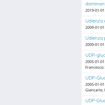
dominant
2019-01-01 
Udienza d
2009-01-01
Udienza p
2009-01-01
UDP-gluc
2005-01-01 
Francesco; 
UDP-Gluc
2005-01-01 
Giancarlo; 
UDP-Gluc