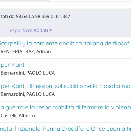
ltati da 58.640 a 58.659 di 61.347
esporta metadati
carpelli y la corriente analitica italiana de filoso
 RENTERIA DIAZ, Adrian
 per Kant
 Bernardini, PAOLO LUCA
 per Kant. Riflessioni sul suicidio nella filosofia m
 Bernardini, PAOLO LUCA
la guerra e la responsabilità di fermare la violen
Castelli, Alberto
eta-finzionale: Penny Dreadful e Once upon a tim