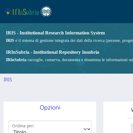
IRIS - Institutional Research Information System
IRIS
è il sistema di gestione integrata dei dati della ricerca (persone, proget
IRInSubria - Institutional Repository Insubria
IRInSubria
raccoglie, conserva, documenta e dissemina le informazioni sulla
IRIS
Opzioni
V
Ordina per: