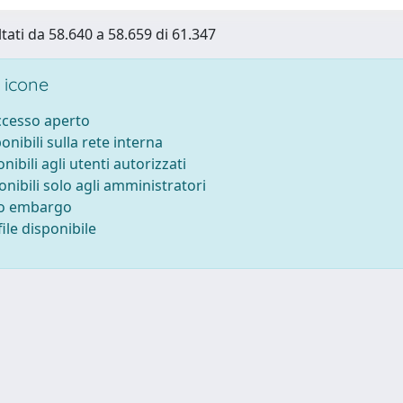
ltati da 58.640 a 58.659 di 61.347
 icone
accesso aperto
ponibili sulla rete interna
onibili agli utenti autorizzati
onibili solo agli amministratori
to embargo
ile disponibile