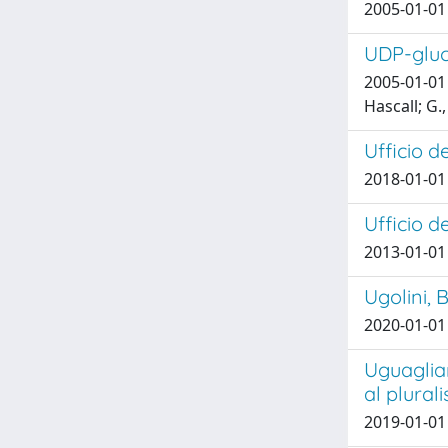
2005-01-01 
UDP-gluc
2005-01-01 
Hascall; G.
Ufficio d
2018-01-01
Ufficio d
2013-01-01
Ugolini, 
2020-01-01
Uguaglian
al plural
2019-01-01 