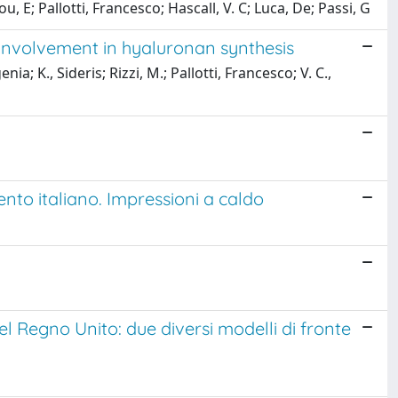
, E; Pallotti, Francesco; Hascall, V. C; Luca, De; Passi, G
involvement in hyaluronan synthesis
a; K., Sideris; Rizzi, M.; Pallotti, Francesco; V. C.,
nto italiano. Impressioni a caldo
l Regno Unito: due diversi modelli di fronte