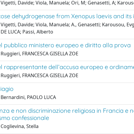
Vigetti, Davide; Viola, Manuela; Ori, M; Genasetti, A; Karousou
ose dehydrogenase from Xenopus laevis and its 
Vigetti, Davide; Viola, Manuela; A., Genasetti; Karousou, Evgeni
, DE LUCA; Passi, Alberto
el pubblico ministero europeo e diritto alla prova
 Ruggieri, FRANCESCA GISELLA ZOE
el rappresentante dell’accusa europeo e ordiname
 Ruggieri, FRANCESCA GISELLA ZOE
Biagio
 Bernardini, PAOLO LUCA
za e non discriminazione religiosa in Francia e ne
ismo confessionale
Coglievina, Stella