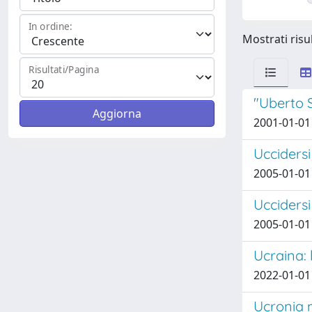
In ordine:
Mostrati risu
Risultati/Pagina
"Uberto S
2001-01-01
Uccidersi
2005-01-01
Uccidersi
2005-01-01
Ucraina: 
2022-01-01 
Ucronia m