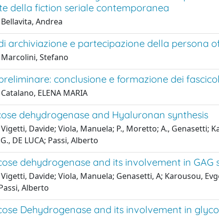
e della fiction seriale contemporanea
Bellavita, Andrea
i archiviazione e partecipazione della persona o
 Marcolini, Stefano
reliminare: conclusione e formazione dei fascicol
 Catalano, ELENA MARIA
ose dehydrogenase and Hyaluronan synthesis
Vigetti, Davide; Viola, Manuela; P., Moretto; A., Genasetti; Kar
G., DE LUCA; Passi, Alberto
ose dehydrogenase and its involvement in GAG s
Vigetti, Davide; Viola, Manuela; Genasetti, A; Karousou, Evgen
Passi, Alberto
ose Dehydrogenase and its involvement in glyc