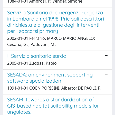
1984-01-01 Ambrosi, P; Vender, Simone
Servizio Sanitario di emergenza-urgenza
in Lombardia nel 1998. Pricipali descrittori
di richiesta e di gestione degli interventi
per I soccorsi primary
2002-01-01 Ferrario, MARCO MARIO ANGELO;
Cesana, Gc; Padovani, Mc
Il Servizio sanitario sardo
2005-01-01 Zuddas, Paolo
SESADA: an environment supporting
software specialization
1991-01-01 COEN PORISINI, Alberto; DE PAOLI, F.
SESAM: towards a standardization of
GIS-based habitat suitability models for
ungulates.