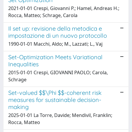
2021-01-01 Crespi, Giovanni P.; Hamel, Andreas H.;
Rocca, Matteo; Schrage, Carola
Il set up: revisione della metodica e
impostazione di un nuovo protocollo
1990-01-01 Macchi, Aldo; M., Lazzati; L., Vaj
Set-Optimization Meets Variational
Inequalities
2015-01-01 Crespi, GIOVANNI PAOLO; Carola,
Schrage
Set-valued $$\Phi $$-coherent risk
measures for sustainable decision-
making
2025-01-01 La Torre, Davide; Mendivil, Franklin;
Rocca, Matteo