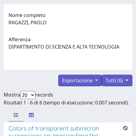
Nome completo
RAGAZZI, PAOLO
Afferenza
DIPARTIMENTO DI SCIENZA E ALTA TECNOLOGIA
Esportazione
Tutti (6)
Mostra
records
Risultati 1 - 6 di 6 (tempo di esecuzione: 0.007 secondi).
Colors of transparent submicron
suspensions on approaching the