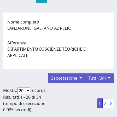
Nome completo
LANZARONE, GAETANO AURELIO
Afferenza
DIPARTIMENTO DI SCIENZE TEORICHE E
APPLICATE
Esportazione
Tutti (34)
Mostra
records
Risultati 1 - 20 di 34
(tempo di esecuzione:
1
2
0.035 secondi).