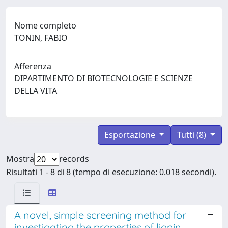
Nome completo
TONIN, FABIO
Afferenza
DIPARTIMENTO DI BIOTECNOLOGIE E SCIENZE
DELLA VITA
Esportazione
Tutti (8)
Mostra
records
Risultati 1 - 8 di 8 (tempo di esecuzione: 0.018 secondi).
A novel, simple screening method for
investigating the properties of lignin