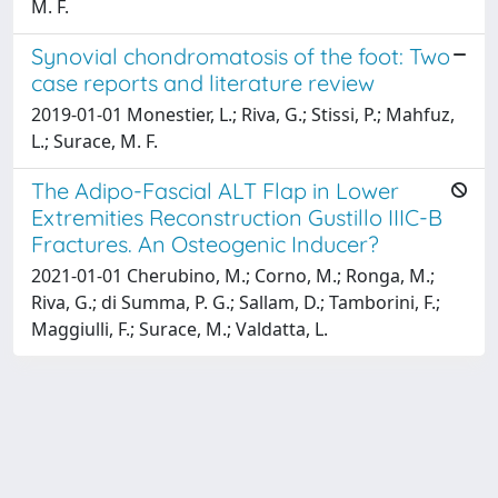
M. F.
Synovial chondromatosis of the foot: Two
case reports and literature review
2019-01-01 Monestier, L.; Riva, G.; Stissi, P.; Mahfuz,
L.; Surace, M. F.
The Adipo-Fascial ALT Flap in Lower
Extremities Reconstruction Gustillo IIIC-B
Fractures. An Osteogenic Inducer?
2021-01-01 Cherubino, M.; Corno, M.; Ronga, M.;
Riva, G.; di Summa, P. G.; Sallam, D.; Tamborini, F.;
Maggiulli, F.; Surace, M.; Valdatta, L.