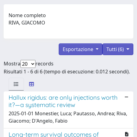
Nome completo
RIVA, GIACOMO
Esportazione
Tutti (6)
Mostra
records
Risultati 1 - 6 di 6 (tempo di esecuzione: 0.012 secondi).
Hallux rigidus: are only injections worth
it?—a systematic review
2025-01-01 Monestier, Luca; Pautasso, Andrea; Riva,
Giacomo; D'Angelo, Fabio
Long-term survival outcomes of