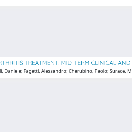
RTHRITIS TREATMENT: MID-TERM CLINICAL AND
lli, Daniele; Fagetti, Alessandro; Cherubino, Paolo; Surac