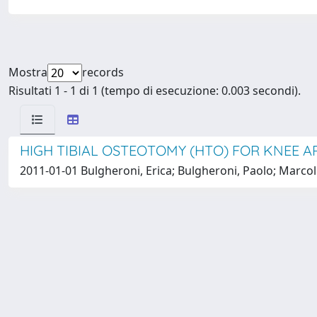
Mostra
records
Risultati 1 - 1 di 1 (tempo di esecuzione: 0.003 secondi).
HIGH TIBIAL OSTEOTOMY (HTO) FOR KNEE A
2011-01-01 Bulgheroni, Erica; Bulgheroni, Paolo; Marco