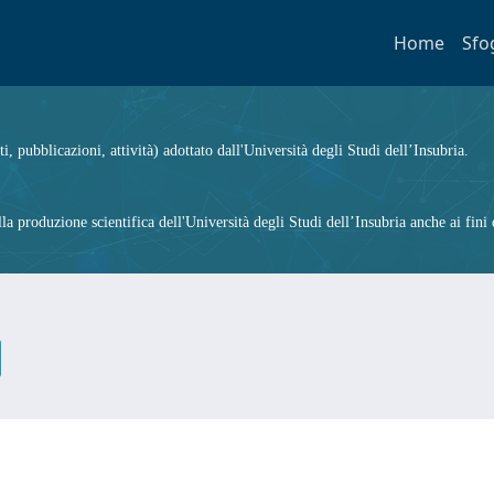
Home
Sfo
ti, pubblicazioni, attività) adottato dall'Università degli Studi dell’Insubria.
 produzione scientifica dell'Università degli Studi dell’Insubria anche ai fini d