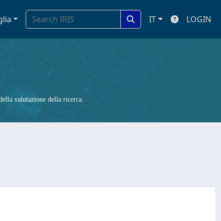
glia
IT
LOGIN
ella valutazione della ricerca.