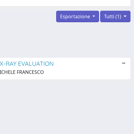
Esportazione
Tutti (1)
 X-RAY EVALUATION
e, MICHELE FRANCESCO